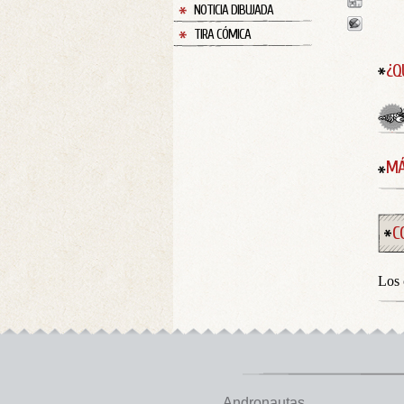
NOTICIA DIBUJADA
TIRA CÓMICA
¿Q
MÁ
C
Los 
Andronautas