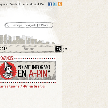
gencia Pinocho
La Tienda de A-Pin
Domingo 9 de Agosto | 9:19 am
RATE
uieres tener a A-Pin en tu sitio?