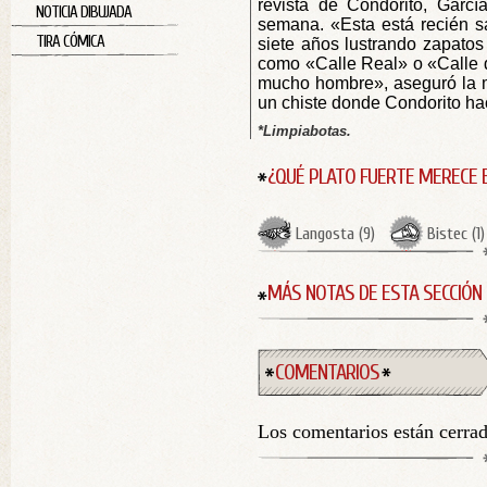
revista de Condorito, Garc
NOTICIA DIBUJADA
semana. «Esta está recién sa
TIRA CÓMICA
siete años lustrando zapatos
como «Calle Real» o «Calle 
mucho hombre», aseguró la 
un chiste donde Condorito ha
*Limpiabotas.
¿QUÉ PLATO FUERTE MERECE 
Langosta
(
9
)
Bistec
(
1
)
MÁS NOTAS DE ESTA SECCIÓN
COMENTARIOS
Los comentarios están cerra