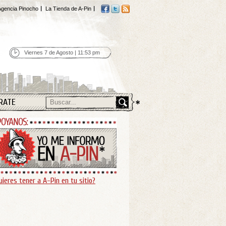
gencia Pinocho
La Tienda de A-Pin
Viernes 7 de Agosto | 11:53 pm
RATE
uieres tener a A-Pin en tu sitio?