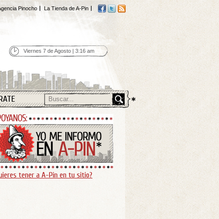
gencia Pinocho
La Tienda de A-Pin
Viernes 7 de Agosto | 3:16 am
RATE
uieres tener a A-Pin en tu sitio?