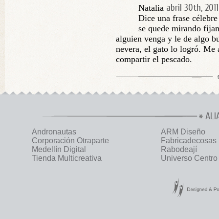
abril 30th, 2011
Natalia
Dice una frase célebre
se quede mirando fija
alguien venga y le de algo b
nevera, el gato lo logró. Me 
compartir el pescado.
ALI
Andronautas
ARM Diseño
Corporación Otraparte
Fabricadecosas
Medellín Digital
Rabodeají
Tienda Multicreativa
Universo Centro