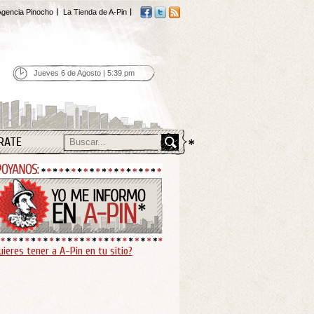
gencia Pinocho
La Tienda de A-Pin
Jueves 6 de Agosto | 5:39 pm
RATE
uieres tener a A-Pin en tu sitio?