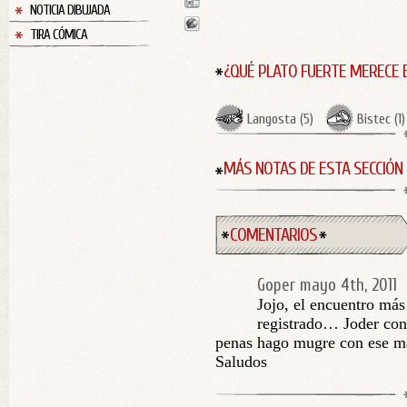
NOTICIA DIBUJADA
TIRA CÓMICA
¿QUÉ PLATO FUERTE MERECE 
Langosta
(
5
)
Bistec
(
1
)
MÁS NOTAS DE ESTA SECCIÓN
COMENTARIOS
Goper
mayo 4th, 2011
Jojo, el encuentro má
registrado… Joder con
penas hago mugre con ese m
Saludos