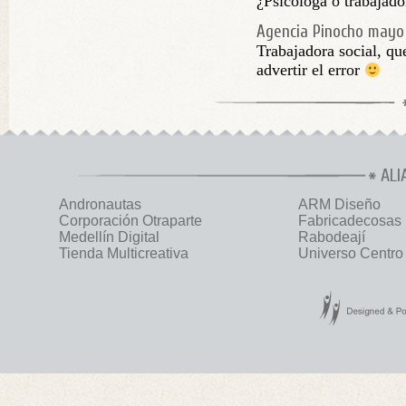
¿Psicóloga o trabajado
Agencia Pinocho
mayo 
Trabajadora social, qu
advertir el error
ALI
Andronautas
ARM Diseño
Corporación Otraparte
Fabricadecosas
Medellín Digital
Rabodeají
Tienda Multicreativa
Universo Centro