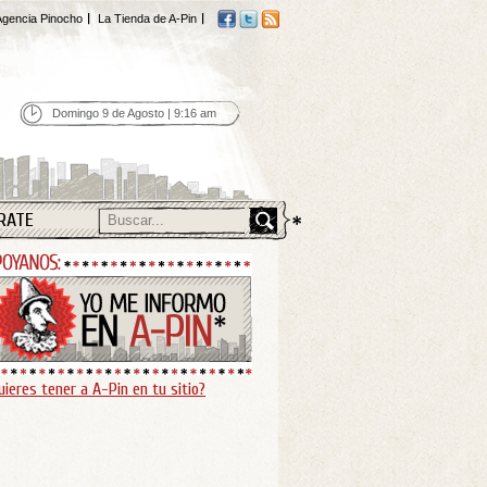
gencia Pinocho
La Tienda de A-Pin
Domingo 9 de Agosto | 9:16 am
RATE
uieres tener a A-Pin en tu sitio?