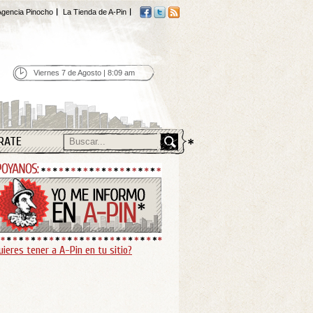
gencia Pinocho
La Tienda de A-Pin
Viernes 7 de Agosto | 8:09 am
RATE
uieres tener a A-Pin en tu sitio?