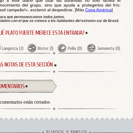
ijo a este diario que usar las bufandas no sólo facilita el
nocimiento del grupo, sino que ayuda a protegerlos del frío:
asil campeão!», exclamó al despedirse. [Más
Copa América
]
para que permanezcamos todos juntos.
lativo con el que se conoce a los habitantes del extremo sur de Brasil.
UÉ PLATO FUERTE MERECE ESTA ENTRADA?
Langosta
(
2
)
Bistec
(
1
)
Pollo
(
0
)
Jamoneta
(
0
)
S NOTAS DE ESTA SECCIÓN
OMENTARIOS
comentarios están cerrados
ALIADOS Y AMIGOS