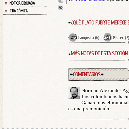
NOTICIA DIBUJADA
TIRA CÓMICA
¿QUÉ PLATO FUERTE MERECE 
Langosta
(
6
)
Bistec
(
2
MÁS NOTAS DE ESTA SECCIÓN
COMENTARIOS
Norman Alexander Ag
Los colombianos hacien
Ganaremos el mundial 
es una premonición.