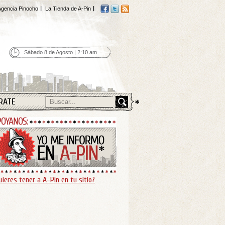
gencia Pinocho
La Tienda de A-Pin
Sábado 8 de Agosto | 2:10 am
RATE
uieres tener a A-Pin en tu sitio?