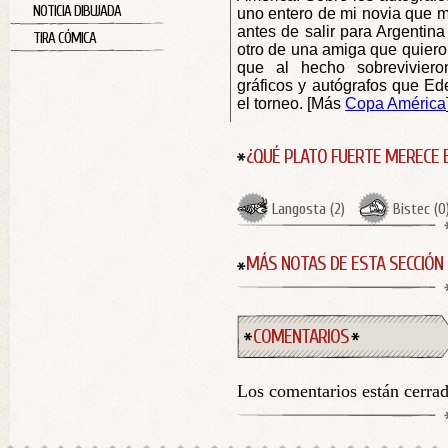
NOTICIA DIBUJADA
uno entero de mi novia que m
antes de salir para Argentina
TIRA CÓMICA
otro de una amiga que quier
que al hecho sobrevivier
gráficos y autógrafos que E
el torneo. [Más
Copa América
¿QUÉ PLATO FUERTE MERECE 
Langosta
(
2
)
Bistec
(
0
MÁS NOTAS DE ESTA SECCIÓN
COMENTARIOS
Los comentarios están cerra