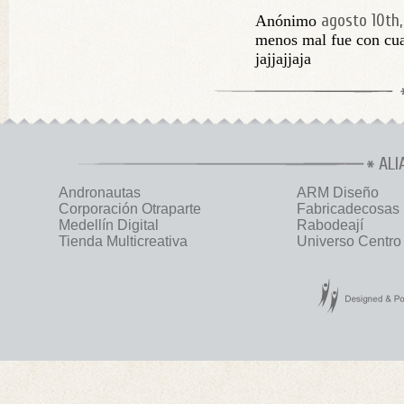
agosto 10th,
Anónimo
menos mal fue con cua
jajjajjaja
ALI
Andronautas
ARM Diseño
Corporación Otraparte
Fabricadecosas
Medellín Digital
Rabodeají
Tienda Multicreativa
Universo Centro