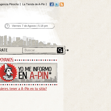
gencia Pinocho
La Tienda de A-Pin
Viernes 7 de Agosto | 5:18 pm
RATE
uieres tener a A-Pin en tu sitio?