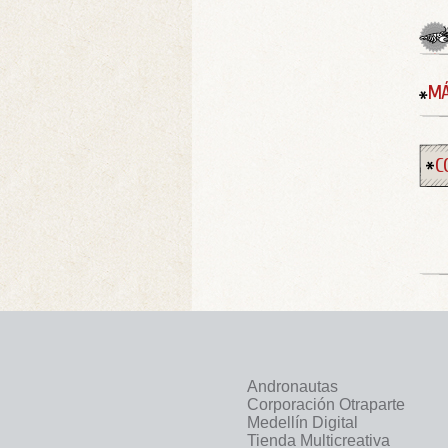
MÁ
C
Andronautas
Corporación Otraparte
Medellín Digital
Tienda Multicreativa