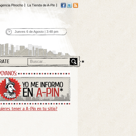
gencia Pinocho
La Tienda de A-Pin
Jueves 6 de Agosto | 3:48 pm
RATE
uieres tener a A-Pin en tu sitio?