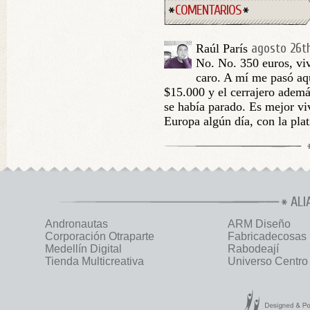
COMENTARIOS
agosto 26th
Raúl París
No. No. 350 euros, viv
caro. A mí me pasó aq
$15.000 y el cerrajero ademá
se había parado. Es mejor vi
Europa algún día, con la plat
ALI
Andronautas
ARM Diseño
Corporación Otraparte
Fabricadecosas
Medellín Digital
Rabodeají
Tienda Multicreativa
Universo Centro