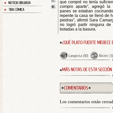
que compré no tenía suficien
NOTICIA DIBUJADA
compro aparte”, agregó la 
TIRA CÓMICA
panes se estaban cocinando
repente la casa se llenó de 
piedras”, afirmó Sara Camarg
no logró partir ninguna de 
botadas a la basura.
¿QUÉ PLATO FUERTE MERECE 
Langosta
(
10
)
Bistec
(
3
MÁS NOTAS DE ESTA SECCIÓN
COMENTARIOS
Los comentarios están cerra