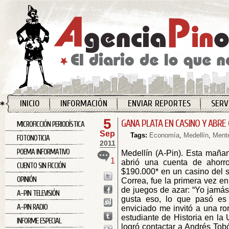
INICIO
INFORMACIÓN
ENVIAR REPORTES
SERV
5
GANA PLATA EN CASINO Y ABRE
MICROFICCIÓN PERIODÍSTICA
Sep
Tags:
Economía
,
Medellín
,
Ment
FOTONOTICIA
2011
POEMA INFORMATIVO
Medellín (A-Pin). Esta maña
1
abrió una cuenta de ahorr
CUENTO SIN FICCIÓN
$190.000* en un casino del s
OPINIÓN
Correa, fue la primera vez en
de juegos de azar: “Yo jamás
A-PIN TELEVISIÓN
gusta eso, lo que pasó e
A-PIN RADIO
enviciado me invitó a una ron
estudiante de Historia en la 
INFORME ESPECIAL
logró contactar a Andrés Tobó