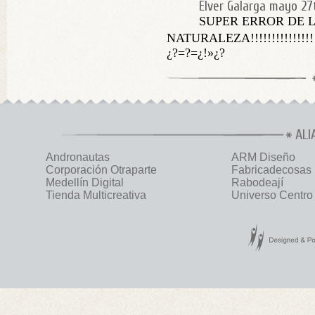
Elver Galarga
mayo 27
SUPER ERROR DE 
NATURALEZA!!!!!!!!!!!!!!!!!!!!
¿?=?=¿!»¿?
ALI
Andronautas
ARM Diseño
Corporación Otraparte
Fabricadecosas
Medellín Digital
Rabodeají
Tienda Multicreativa
Universo Centro