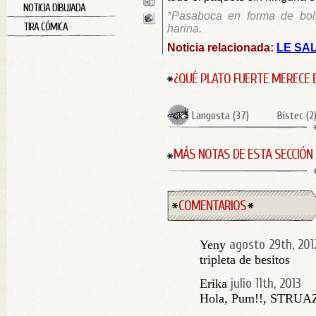
NOTICIA DIBUJADA
*Pasaboca en forma de bol
TIRA CÓMICA
harina.
Noticia relacionada:
LE SA
¿QUÉ PLATO FUERTE MERECE 
Langosta
(
37
)
Bistec
(
2
MÁS NOTAS DE ESTA SECCIÓN
COMENTARIOS
agosto 29th, 201
Yeny
tripleta de besitos
julio 11th, 2013
Erika
Hola, Pum!!, STRUA