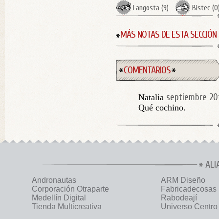
Langosta
(
9
)
Bistec
(
0
MÁS NOTAS DE ESTA SECCIÓN
COMENTARIOS
septiembre 20t
Natalia
Qué cochino.
ALI
Andronautas
ARM Diseño
Corporación Otraparte
Fabricadecosas
Medellín Digital
Rabodeají
Tienda Multicreativa
Universo Centro