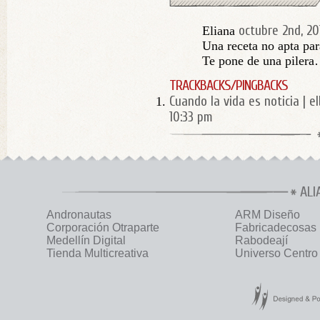
octubre 2nd, 20
Eliana
Una receta no apta para
Te pone de una piler
TRACKBACKS/PINGBACKS
Cuando la vida es noticia | e
10:33 pm
ALI
Andronautas
ARM Diseño
Corporación Otraparte
Fabricadecosas
Medellín Digital
Rabodeají
Tienda Multicreativa
Universo Centro