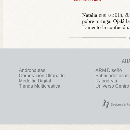
enero 30th, 20
Natalia
pobre tortuga. Ojalá l
Lamento la confusión.
ALI
Andronautas
ARM Diseño
Corporación Otraparte
Fabricadecosas
Medellín Digital
Rabodeají
Tienda Multicreativa
Universo Centro