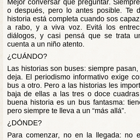
Mejor conversar que preguntar. Siempre
o después, pero lo antes posible. Te 
historia está completa cuando sos capaz
a rabo, y a viva voz. Evitá los entreco
diálogos, y casi pensá que se trata u
cuenta a un niño atento.
¿CUÁNDO?
Las historias son buses: siempre pasan, p
deja. El periodismo informativo exige co
bus a otro. Pero a las historias les impo
baja de ellas a las tres o doce cuadra
buena historia es un bus fantasma: ti
pero siempre te lleva a un “más allá”.
¿DÓNDE?
Para comenzar, no en la llegada: no e