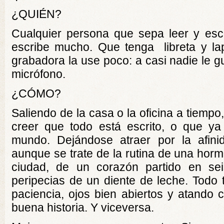
¿QUIÉN?
Cualquier persona que sepa leer y escri
escribe mucho. Que tenga libreta y lap
grabadora la use poco: a casi nadie le 
micrófono.
¿CÓMO?
Saliendo de la casa o la oficina a tiemp
creer que todo está escrito, o que ya
mundo. Dejándose atraer por la afini
aunque se trate de la rutina de una hormi
ciudad, de un corazón partido en se
peripecias de un diente de leche. Todo 
paciencia, ojos bien abiertos y atando
buena historia. Y viceversa.