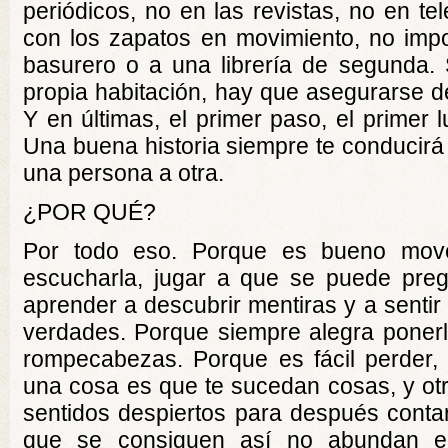
periódicos, no en las revistas, no en te
con los zapatos en movimiento, no impo
basurero o a una librería de segunda.
propia habitación, hay que asegurarse d
Y en últimas, el primer paso, el primer 
Una buena historia siempre te conducirá 
una persona a otra.
¿POR QUÉ?
Por todo eso. Porque es bueno move
escucharla, jugar a que se puede preg
aprender a descubrir mentiras y a sentir 
verdades. Porque siempre alegra poner
rompecabezas. Porque es fácil perder,
una cosa es que te sucedan cosas, y otr
sentidos despiertos para después contar
que se consiguen así no abundan en