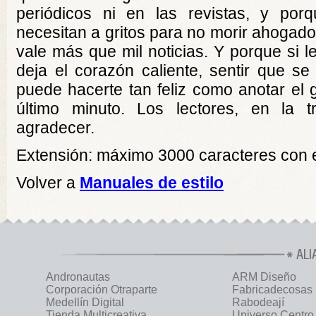
periódicos ni en las revistas, y por
necesitan a gritos para no morir ahogado
vale más que mil noticias. Y porque si l
deja el corazón caliente, sentir que se
puede hacerte tan feliz como anotar el go
último minuto. Los lectores, en la t
agradecer.
Extensión: máximo 3000 caracteres con 
Volver a
Manuales de estilo
ALI
Andronautas
ARM Diseño
Corporación Otraparte
Fabricadecosas
Medellín Digital
Rabodeají
Tienda Multicreativa
Universo Centro