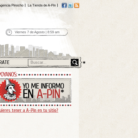
gencia Pinocho
La Tienda de A-Pin
Viernes 7 de Agosto | 8:59 am
RATE
uieres tener a A-Pin en tu sitio?