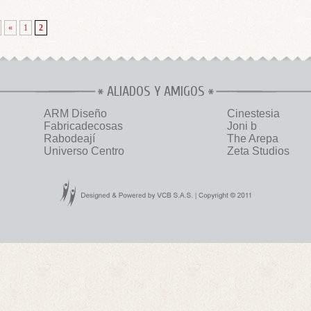
«
1
2
ALIADOS Y AMIGOS
ARM Diseño
Cinestesia
Fabricadecosas
Joni b
Rabodeají
The Arepa
Universo Centro
Zeta Studios