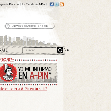
gencia Pinocho
La Tienda de A-Pin
Jueves 6 de Agosto | 6:43 pm
RATE
uieres tener a A-Pin en tu sitio?