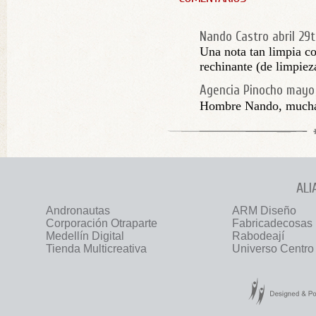
Nando Castro
abril 29t
Una nota tan limpia c
rechinante (de limpiez
Agencia Pinocho
mayo 
Hombre Nando, muchas
ALI
Andronautas
ARM Diseño
Corporación Otraparte
Fabricadecosas
Medellín Digital
Rabodeají
Tienda Multicreativa
Universo Centro