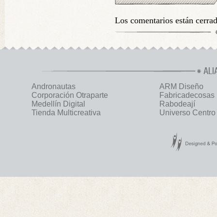
Los comentarios están cerra
ALI
Andronautas
ARM Diseño
Corporación Otraparte
Fabricadecosas
Medellín Digital
Rabodeají
Tienda Multicreativa
Universo Centro