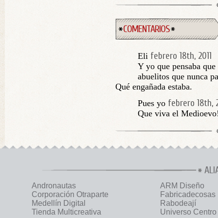
COMENTARIOS
febrero 18th, 2011
Eli
Y yo que pensaba que é
abuelitos que nunca 
Qué engañada estaba.
febrero 18th, 
Pues yo
Que viva el Medioevo
ALI
Andronautas
ARM Diseño
Corporación Otraparte
Fabricadecosas
Medellín Digital
Rabodeají
Tienda Multicreativa
Universo Centro