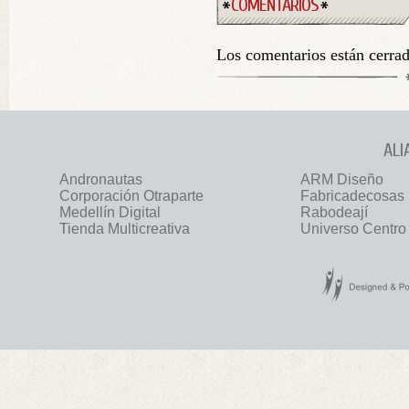
COMENTARIOS
Los comentarios están cerra
ALI
Andronautas
ARM Diseño
Corporación Otraparte
Fabricadecosas
Medellín Digital
Rabodeají
Tienda Multicreativa
Universo Centro