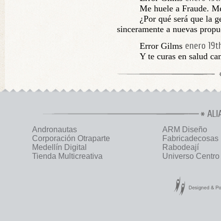
Me huele a Fraude. Me
¿Por qué será que la g
sinceramente a nuevas propu
enero 19th
Error Gilms
Y te curas en salud ca
ALI
Andronautas
ARM Diseño
Corporación Otraparte
Fabricadecosas
Medellín Digital
Rabodeají
Tienda Multicreativa
Universo Centro