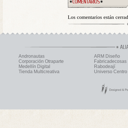
COMENTARIOS
Los comentarios están cerra
ALI
Andronautas
ARM Diseño
Corporación Otraparte
Fabricadecosas
Medellín Digital
Rabodeají
Tienda Multicreativa
Universo Centro