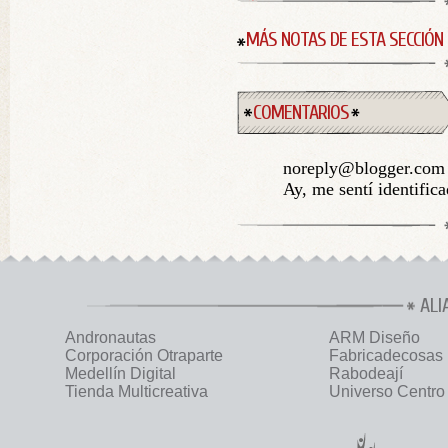
MÁS NOTAS DE ESTA SECCIÓN
COMENTARIOS
noreply@blogger.com 
Ay, me sentí identific
ALI
Andronautas
ARM Diseño
Corporación Otraparte
Fabricadecosas
Medellín Digital
Rabodeají
Tienda Multicreativa
Universo Centro