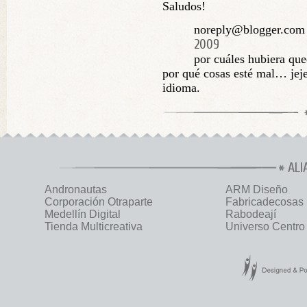
Saludos!
noreply@blogger.com (
2009
por cuáles hubiera qu
por qué cosas esté mal… jej
idioma.
ALI
Andronautas
ARM Diseño
Corporación Otraparte
Fabricadecosas
Medellín Digital
Rabodeají
Tienda Multicreativa
Universo Centro