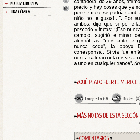
contadora, de 29 años, afirm
NOTICIA DIBUJADA
precio y hay cosas que ya n
TIRA CÓMICA
por ejemplo, se podría cambia
niño no le gusta!…”. Por s
ambos, dijo que si por ella
pescado y frutas: “¡Eso nunca
cambio, sugirió eliminar d
alcohólicas, “que tanto le g
nunca cede”, la apoyó D
corresponsal, Silvia fue enfá
nunca saldrán ni la cerveza 
a uno en cualquier trance”.
(I
¿QUÉ PLATO FUERTE MERECE 
Langosta
(
0
)
Bistec
(
0
MÁS NOTAS DE ESTA SECCIÓN
COMENTARIOS