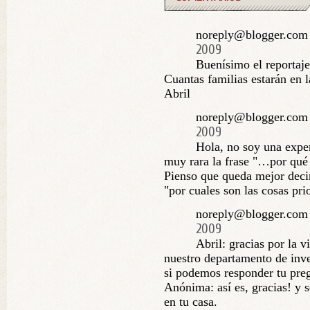
noreply@blogger.com
2009
Buenísimo el reportaje
Cuantas familias estarán en 
Abril
noreply@blogger.com
2009
Hola, no soy una expe
muy rara la frase "…por qué c
Pienso que queda mejor decir 
"por cuales son las cosas prio
noreply@blogger.com 
2009
Abril: gracias por la v
nuestro departamento de inve
si podemos responder tu preg
Anónima: así es, gracias! y s
en tu casa.