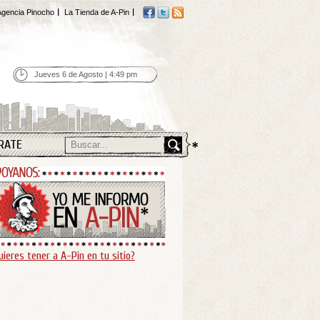
gencia Pinocho
La Tienda de A-Pin
Jueves 6 de Agosto | 4:49 pm
RATE
uieres tener a A-Pin en tu sitio?