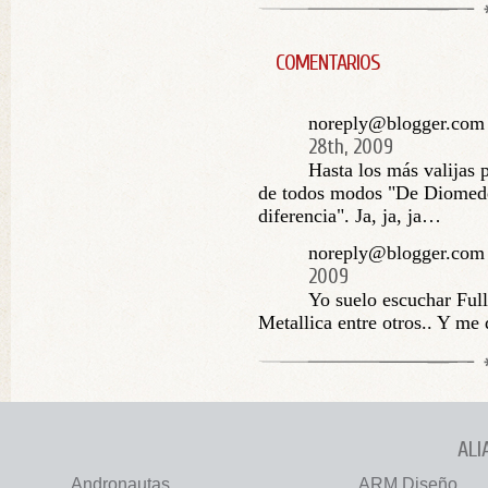
COMENTARIOS
noreply@blogger.com (
28th, 2009
Hasta los más valijas
de todos modos "De Diomede
diferencia". Ja, ja, ja…
noreply@blogger.com
2009
Yo suelo escuchar Ful
Metallica entre otros.. Y me
ALI
Andronautas
ARM Diseño