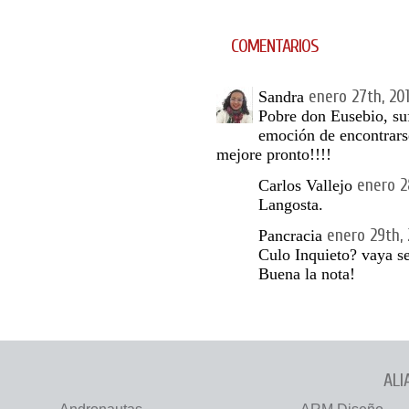
COMENTARIOS
enero 27th, 20
Sandra
Pobre don Eusebio, suf
emoción de encontrars
mejore pronto!!!!
enero 2
Carlos Vallejo
Langosta.
enero 29th,
Pancracia
Culo Inquieto? vaya se
Buena la nota!
ALI