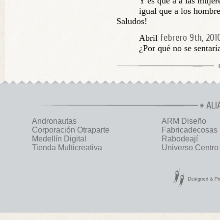
Y es que a a las mujer
igual que a los hombres
Saludos!
febrero 9th, 201
Abril
¿Por qué no se sentarí
ALI
Andronautas
ARM Diseño
Corporación Otraparte
Fabricadecosas
Medellín Digital
Rabodeají
Tienda Multicreativa
Universo Centro