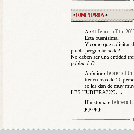
COMENTARIOS
febrero 11th, 201
Abril
Esta buenísima.
Y como que solicitar 
puede preguntar nada?
No deben ser una entidad tran
población?
febrero 11th,
Anónimo
tienen mas de 20 pers
se las dan de muy 
LES HUBIERA????….
febrero 13
Hanstomate
jajaajaja