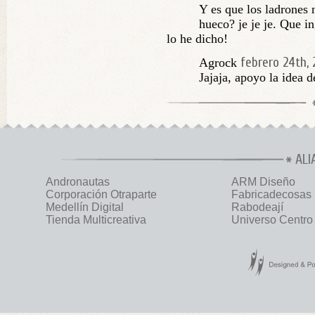
Y es que los ladrones 
hueco? je je je. Que i
lo he dicho!
febrero 24th, 
Agrock
Jajaja, apoyo la idea d
ALI
Andronautas
ARM Diseño
Corporación Otraparte
Fabricadecosas
Medellín Digital
Rabodeají
Tienda Multicreativa
Universo Centro