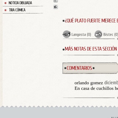
NOTICIA DIBUJADA
TIRA CÓMICA
¿QUÉ PLATO FUERTE MERECE 
Langosta
(
0
)
Bistec
(
0
MÁS NOTAS DE ESTA SECCIÓN
COMENTARIOS
diciemb
orlando gomez
En casa de cuchillos h