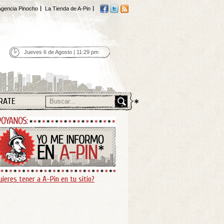
gencia Pinocho
La Tienda de A-Pin
Jueves 6 de Agosto | 11:29 pm
RATE
uieres tener a A-Pin en tu sitio?