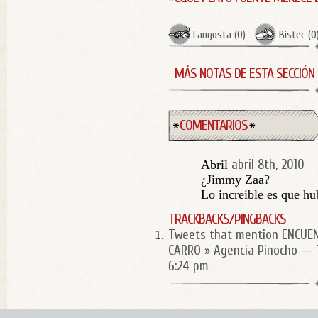
Langosta
(
0
)
Bistec
(
0
MÁS NOTAS DE ESTA SECCIÓN
COMENTARIOS
abril 8th, 2010
Abril
¿Jimmy Zaa?
Lo increíble es que hu
TRACKBACKS/PINGBACKS
Tweets that mention ENCUE
CARRO » Agencia Pinocho --
6:24 pm