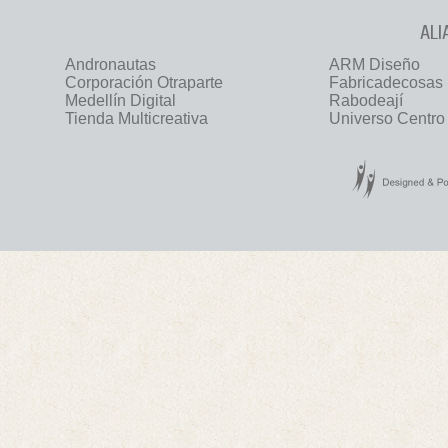
ALI
Andronautas
ARM Diseño
Corporación Otraparte
Fabricadecosas
Medellín Digital
Rabodeají
Tienda Multicreativa
Universo Centro