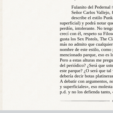
Fulanito del Pedernal
Señor Carlos Vallejo, 
describe el estilo Pu
superficial) y podrá notar qu
perdón, intolerante. No tengo
crecí con él, respeto su Fil
gusta los Sex Pistols, The C
más no admito que cualquier 
nombre de este estilo, como 
mencionado parque, eso es l
Pero a estas alturas me pregu
del periódico? ¿Será que ust
este parque? ¿O será que tal 
debería decir botas platinera
A debatir con argumentos, n
y superficiales», eso molest
p.d. y no los defienda tanto, 