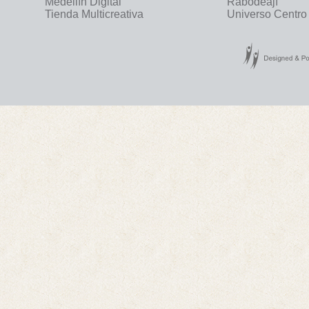
Medellín Digital
Rabodeají
Tienda Multicreativa
Universo Centro