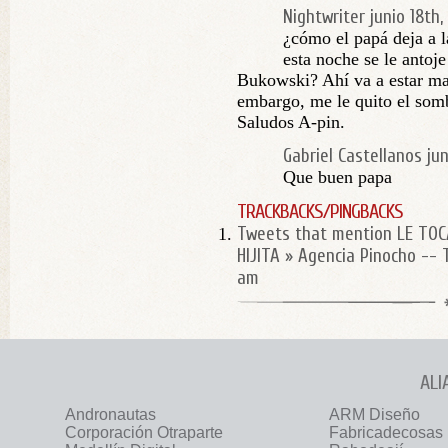
Nightwriter
junio 18th,
¿cómo el papá deja a l
esta noche se le antoje 
Bukowski? Ahí va a estar mas
embargo, me le quito el som
Saludos A-pin.
Gabriel Castellanos
ju
Que buen papa
TRACKBACKS/PINGBACKS
Tweets that mention LE TOC
HIJITA » Agencia Pinocho --
am
ALI
Andronautas
ARM Diseño
Corporación Otraparte
Fabricadecosas