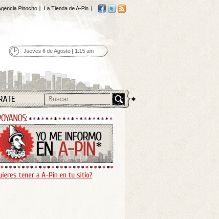
gencia Pinocho
La Tienda de A-Pin
Jueves 6 de Agosto | 1:15 am
RATE
uieres tener a A-Pin en tu sitio?