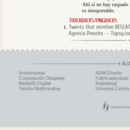
Ahí sí no hay raspado
es insoportable.
TRACKBACKS/PINGBACKS
Tweets that mention RESCA
Agencia Pinocho -- Topsy.c
ALI
Andronautas
ARM Diseño
Corporación Otraparte
Fabricadecosas
Medellín Digital
Rabodeají
Tienda Multicreativa
Universo Centro