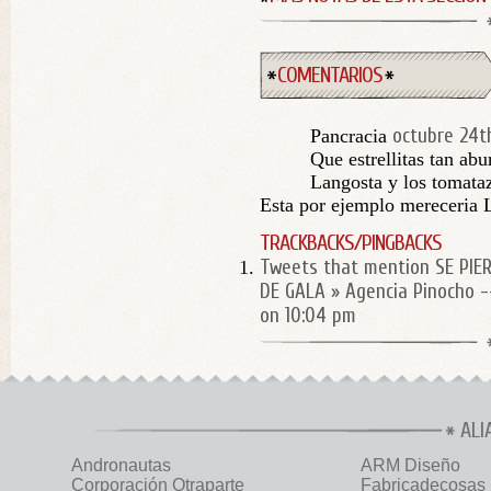
COMENTARIOS
octubre 24t
Pancracia
Que estrellitas tan abu
Langosta y los tomata
Esta por ejemplo mereceria 
TRACKBACKS/PINGBACKS
Tweets that mention SE PIE
DE GALA » Agencia Pinocho 
on 10:04 pm
ALI
Andronautas
ARM Diseño
Corporación Otraparte
Fabricadecosas