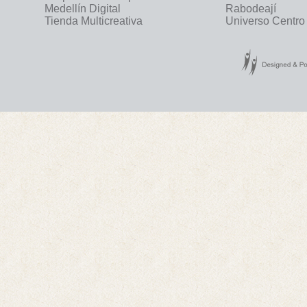
Medellín Digital
Rabodeají
Tienda Multicreativa
Universo Centro