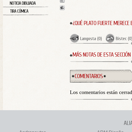
NOTICIA DIBUJADA
TIRA CÓMICA
¿QUÉ PLATO FUERTE MERECE 
Langosta
(
0
)
Bistec
(
0
MÁS NOTAS DE ESTA SECCIÓN
COMENTARIOS
Los comentarios están cerra
ALI