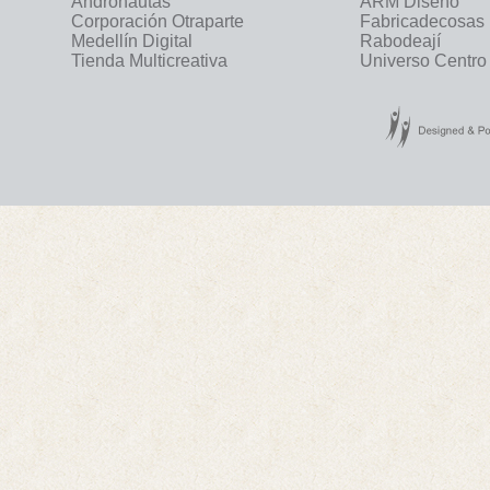
Andronautas
ARM Diseño
Corporación Otraparte
Fabricadecosas
Medellín Digital
Rabodeají
Tienda Multicreativa
Universo Centro