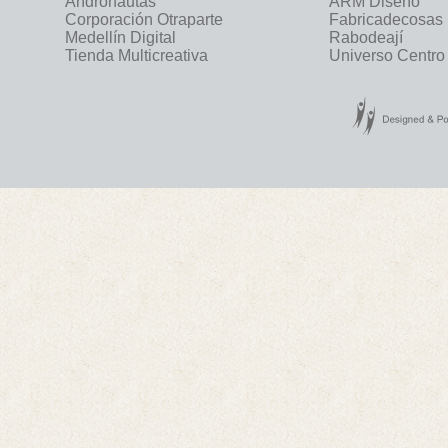
Andronautas
ARM Diseño
Corporación Otraparte
Fabricadecosas
Medellín Digital
Rabodeají
Tienda Multicreativa
Universo Centro