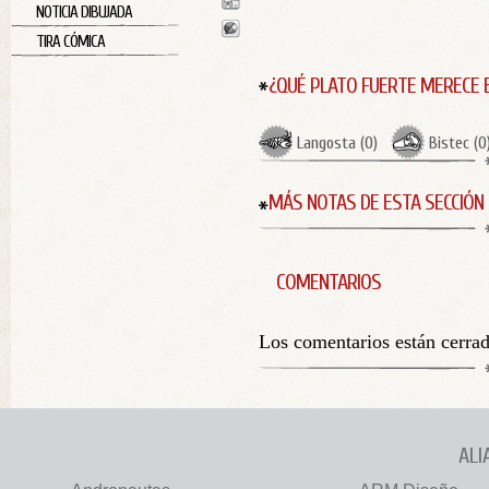
NOTICIA DIBUJADA
TIRA CÓMICA
¿QUÉ PLATO FUERTE MERECE 
Langosta
(
0
)
Bistec
(
0
MÁS NOTAS DE ESTA SECCIÓN
COMENTARIOS
Los comentarios están cerra
ALI